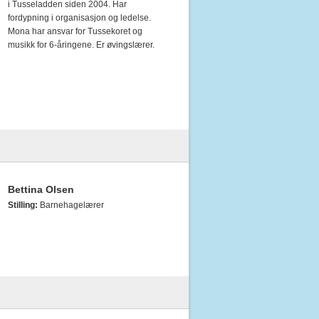
i Tusseladden siden 2004. Har
fordypning i organisasjon og ledelse.
Mona har ansvar for Tussekoret og
musikk for 6-åringene. Er øvingslærer.
Bettina Olsen
Stilling:
Barnehagelærer