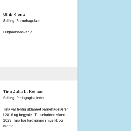
Ulrik Klena
Stilling:
Barnehagelærer
Dugnadsansvarlig
Tina Julia L. Kvilaas
Stilling:
Pedagogisk leder
Tina var ferdig utdannet barnehagelærer
i 2018 og begynte i Tusseladden våren
2023. Tina har fordypning i musikk og
drama.