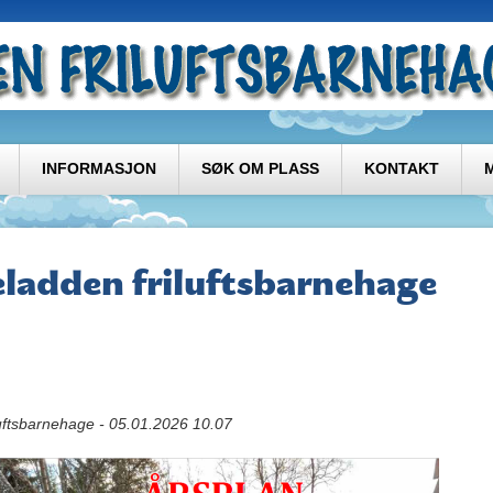
INFORMASJON
SØK OM PLASS
KONTAKT
eladden friluftsbarnehage
uftsbarnehage - 05.01.2026 10.07