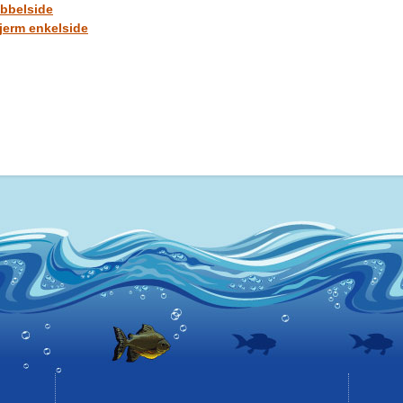
bbelside
jerm enkelside