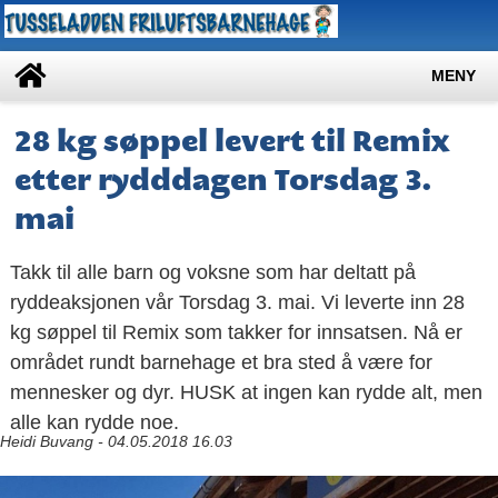
MENY
28 kg søppel levert til Remix
etter rydddagen Torsdag 3.
mai
Takk til alle barn og voksne som har deltatt på
ryddeaksjonen vår Torsdag 3. mai. Vi leverte inn 28
kg søppel til Remix som takker for innsatsen. Nå er
området rundt barnehage et bra sted å være for
mennesker og dyr. HUSK at ingen kan rydde alt, men
alle kan rydde noe.
Heidi Buvang - 04.05.2018 16.03