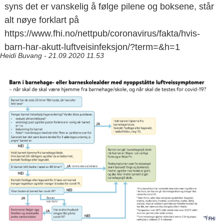
syns det er vanskelig å følge pilene og boksene, står
alt nøye forklart på
https://www.fhi.no/nettpub/coronavirus/fakta/hvis-
barn-har-akutt-luftveisinfeksjon/?term=&h=1
Heidi Buvang - 21.09.2020 11.53