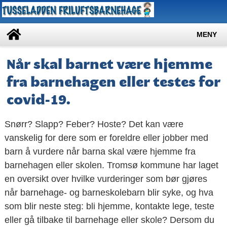
MENY
Når skal barnet være hjemme
fra barnehagen eller testes for
covid-19.
Snørr? Slapp? Feber? Hoste? Det kan være
vanskelig for dere som er foreldre eller jobber med
barn å vurdere når barna skal være hjemme fra
barnehagen eller skolen. Tromsø kommune har laget
en oversikt over hvilke vurderinger som bør gjøres
når barnehage- og barneskolebarn blir syke, og hva
som blir neste steg: bli hjemme, kontakte lege, teste
eller gå tilbake til barnehage eller skole? Dersom du