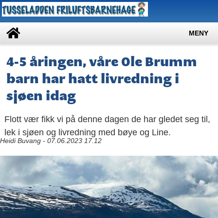
MENY
4-5 åringen, våre Ole Brumm
barn har hatt livredning i
sjøen idag
Flott vær fikk vi på denne dagen de har gledet seg til,
lek i sjøen og livredning med bøye og Line.
Heidi Buvang - 07.06.2023 17.12