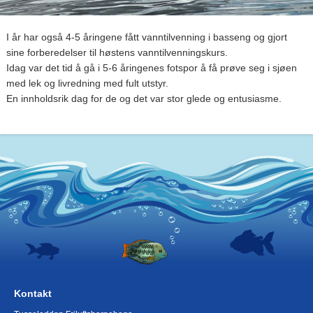
I år har også 4-5 åringene fått vanntilvenning i basseng og gjort
sine forberedelser til høstens vanntilvenningskurs.
Idag var det tid å gå i 5-6 åringenes fotspor å få prøve seg i sjøen
med lek og livredning med fult utstyr.
En innholdsrik dag for de og det var stor glede og entusiasme.
Kontakt