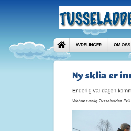
AVDELINGER
OM OSS
Ny sklia er i
Enderlig var dagen komme
Webansvarlig Tusseladden Fril