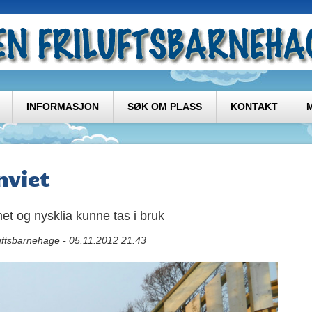
INFORMASJON
SØK OM PLASS
KONTAKT
nnviet
t og nysklia kunne tas i bruk
uftsbarnehage - 05.11.2012 21.43