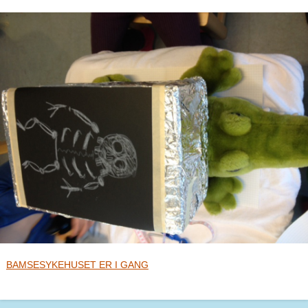
BAMSESYKEHUSET ER I GANG