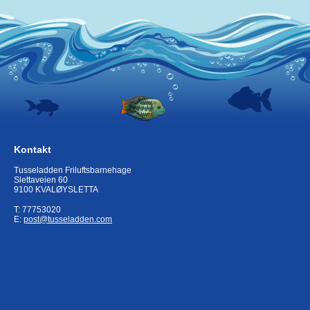
Kontakt
Tusseladden Friluftsbarnehage
Slettaveien 60
9100 KVALØYSLETTA
T: 77753020
E:
post@tusseladden.com