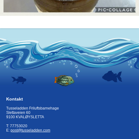
Kontakt
Tusseladden Friluftsbarnehage
Slettaveien 60
9100 KVALØYSLETTA
T: 77753020
E:
post@tusseladden.com