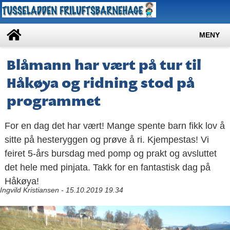
MENY
Blåmann har vært på tur til
Håkøya og ridning stod på
programmet
For en dag det har vært! Mange spente barn fikk lov å
sitte på hesteryggen og prøve å ri. Kjempestas! Vi
feiret 5-års bursdag med pomp og prakt og avsluttet
det hele med pinjata. Takk for en fantastisk dag på
Håkøya!
Ingvild Kristiansen - 15.10.2019 19.34