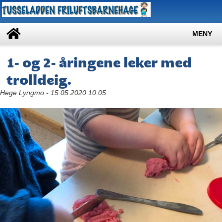
MENY
1- og 2- åringene leker med
trolldeig.
Hege Lyngmo - 15.05.2020 10.05