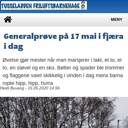
MENY
Generalprøve på 17 mai i fjæra
i dag
Øvelse gjør mester når man marsjerer i takt, et to, et
to, en støvel og en sko. Bøtter og spader ble trommer
og flaggene vaiet skikkelig i vinden i dag mens barna
ropte hipp, hipp, hurra
Heidi Buvang - 15.05.2020 14.56