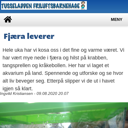
MENY
Fjæra leverer
Hele uka har vi kosa oss i det fine og varme været. Vi
har vært mye nede i fjæra og hilst på krabben,
tangsprellen og kråkebollen. Her har vi laget et
akvarium på land. Spennende og utforske og se hvor
alt liv beveger seg. Etterpå slipper vi de ut i havet
igjen så klart.
Ingvild Kristiansen - 09.08.2020 20.07