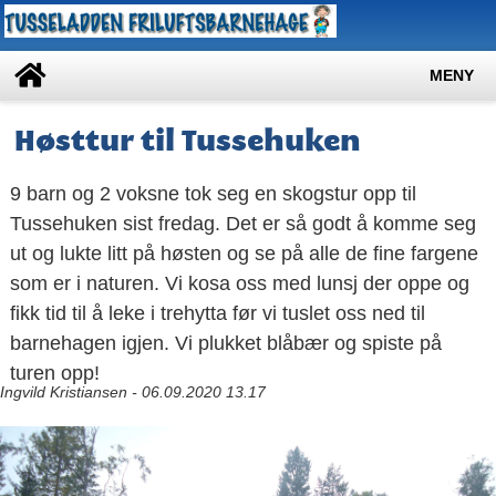
MENY
Høsttur til Tussehuken
9 barn og 2 voksne tok seg en skogstur opp til
Tussehuken sist fredag. Det er så godt å komme seg
ut og lukte litt på høsten og se på alle de fine fargene
som er i naturen. Vi kosa oss med lunsj der oppe og
fikk tid til å leke i trehytta før vi tuslet oss ned til
barnehagen igjen. Vi plukket blåbær og spiste på
turen opp!
Ingvild Kristiansen - 06.09.2020 13.17