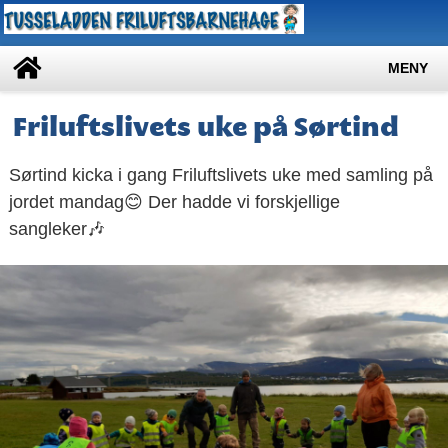
MENY
Friluftslivets uke på Sørtind
Sørtind kicka i gang Friluftslivets uke med samling på
jordet mandag😊 Der hadde vi forskjellige
sangleker🎶