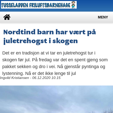
MENY
Nordtind barn har vært på
juletrehogst i skogen
Det er en tradisjon at vi tar en juletrehogst tur i
skogen før jul. På fredag var det en spent gjeng som
pakket sekken og dro i vei. Nå gjenstår pyntinga og
lystenning. Nå er det ikke lenge til jul
Ingvild Kristiansen - 06.12.2020 10.15