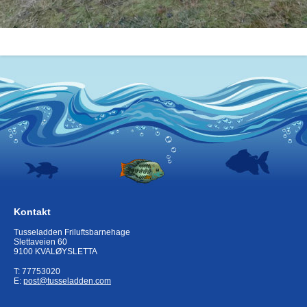
Kontakt
Tusseladden Friluftsbarnehage
Slettaveien 60
9100 KVALØYSLETTA
T: 77753020
E:
post@tusseladden.com