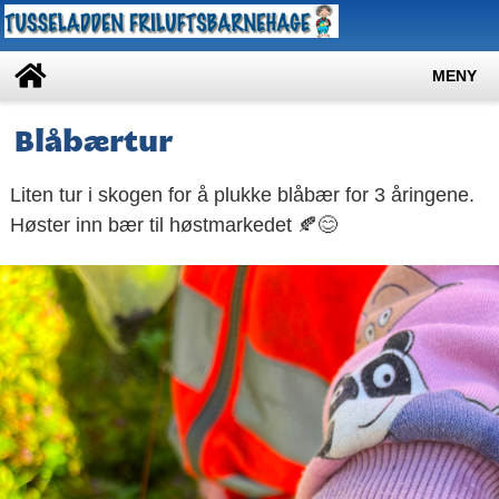
MENY
Blåbærtur
Liten tur i skogen for å plukke blåbær for 3 åringene.
Høster inn bær til høstmarkedet 🍂😊