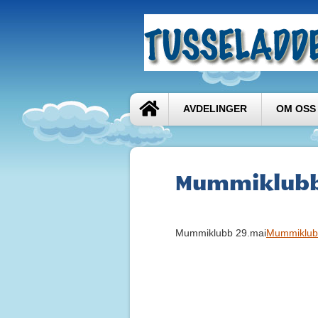
AVDELINGER
OM OSS
Mummiklubb
Mummiklubb 29.mai
Mummiklub