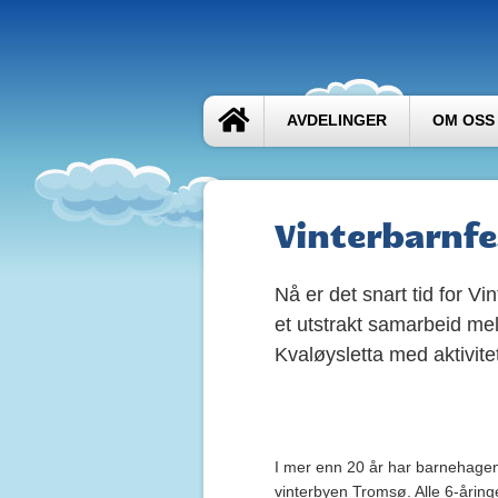
AVDELINGER
OM OSS
Vinterbarnfe
Nå er det snart tid for Vi
et utstrakt samarbeid m
Kvaløysletta med aktivite
I mer enn 20 år har barnehagene
vinterbyen Tromsø. Alle 6-årin