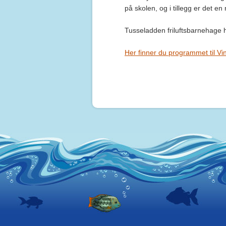
på skolen, og i tillegg er det en 
Tusseladden friluftsbarnehage
Her finner du programmet til V