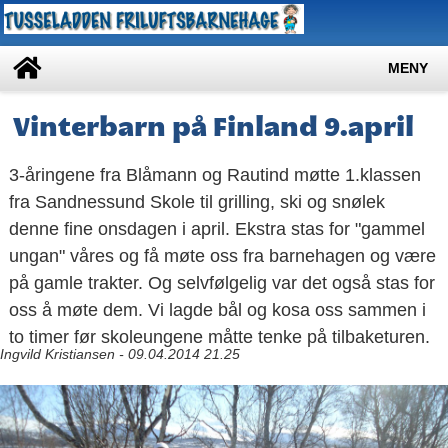
MENY
Vinterbarn på Finland 9.april
3-åringene fra Blåmann og Rautind møtte 1.klassen
fra Sandnessund Skole til grilling, ski og snølek
denne fine onsdagen i april. Ekstra stas for "gammel
ungan" våres og få møte oss fra barnehagen og være
på gamle trakter. Og selvfølgelig var det også stas for
oss å møte dem. Vi lagde bål og kosa oss sammen i
to timer før skoleungene måtte tenke på tilbaketuren.
Ingvild Kristiansen - 09.04.2014 21.25