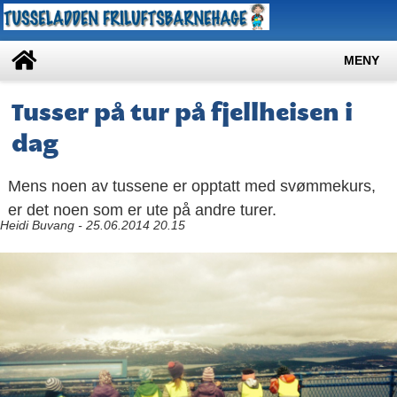
MENY
Tusser på tur på fjellheisen i
dag
Mens noen av tussene er opptatt med svømmekurs,
er det noen som er ute på andre turer.
Heidi Buvang - 25.06.2014 20.15