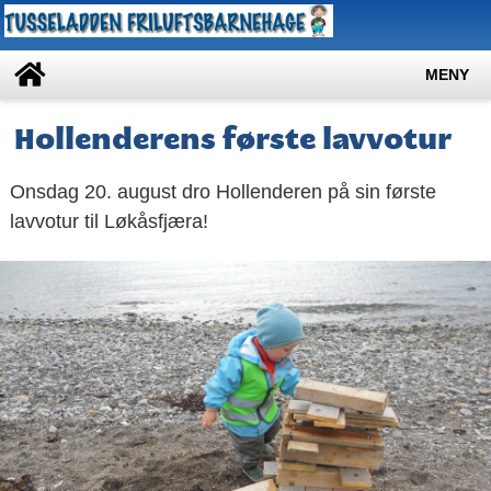
MENY
Hollenderens første lavvotur
Onsdag 20. august dro Hollenderen på sin første
lavvotur til Løkåsfjæra!