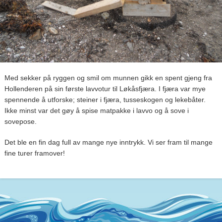
Med sekker på ryggen og smil om munnen gikk en spent gjeng fra
Hollenderen på sin første lavvotur til Løkåsfjæra. I fjæra var mye
spennende å utforske; steiner i fjæra, tusseskogen og lekebåter.
Ikke minst var det gøy å spise matpakke i lavvo og å sove i
sovepose.
Det ble en fin dag full av mange nye inntrykk. Vi ser fram til mange
fine turer framover!