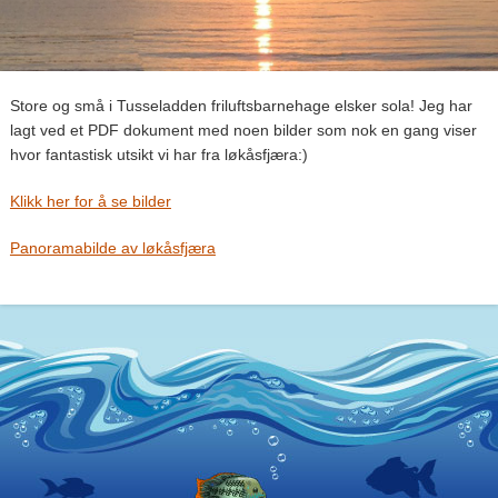
Store og små i Tusseladden friluftsbarnehage elsker sola! Jeg har
lagt ved et PDF dokument med noen bilder som nok en gang viser
hvor fantastisk utsikt vi har fra løkåsfjæra:)
Klikk her for å se bilder
Panoramabilde av løkåsfjæra