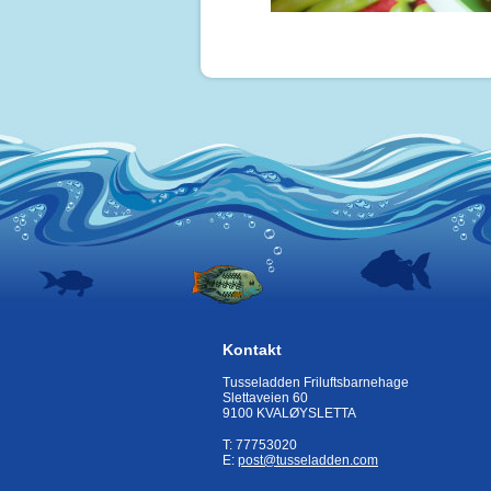
Kontakt
Tusseladden Friluftsbarnehage
Slettaveien 60
9100 KVALØYSLETTA
T: 77753020
E:
post@tusseladden.com