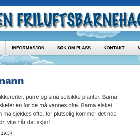
INFORMASJON
SØK OM PLASS
KONTAKT
åmann
kkererter, purre og små solsikke planter. Barna
skeferien for de må vannes ofte. Barna elsket
n må sjekkes ofte, for plutselig kommer det noe
ri vite når det skjer!
5 19.54