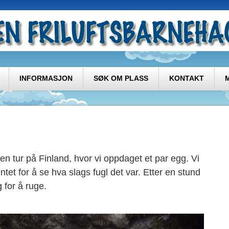
INFORMASJON
SØK OM PLASS
KONTAKT
n tur på Finland, hvor vi oppdaget et par egg. Vi
tet for å se hva slags fugl det var. Etter en stund
 for å ruge.