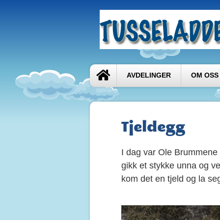
AVDELINGER
OM OSS
Tjeldegg
I dag var Ole Brummene e
gikk et stykke unna og ven
kom det en tjeld og la seg