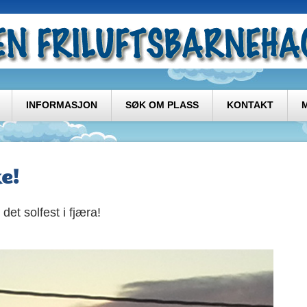
INFORMASJON
SØK OM PLASS
KONTAKT
e!
det solfest i fjæra!