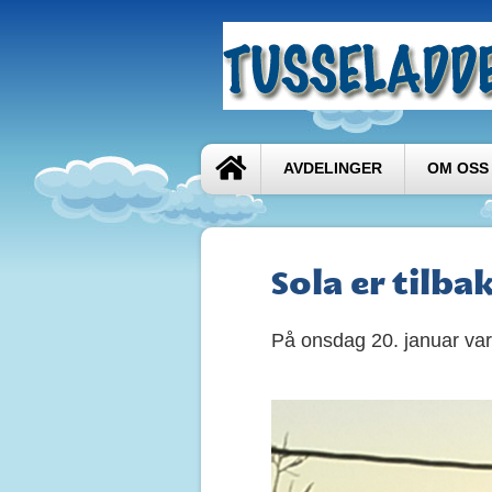
AVDELINGER
OM OSS
Sola er tilbak
På onsdag 20. januar var 