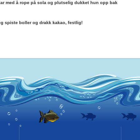
ar med å rope på sola og plutselig dukket hun opp bak
og spiste boller og drakk kakao, festlig!