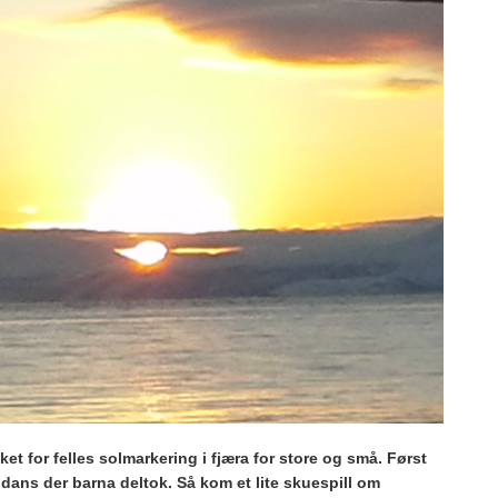
t for felles solmarkering i fjæra for store og små. Først
dans der barna deltok. Så kom et lite skuespill om