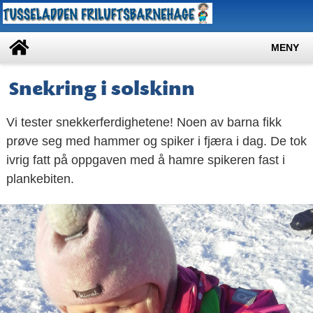
MENY
Snekring i solskinn
Vi tester snekkerferdighetene! Noen av barna fikk
prøve seg med hammer og spiker i fjæra i dag. De tok
ivrig fatt på oppgaven med å hamre spikeren fast i
plankebiten.