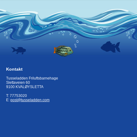
Kontakt
Tusseladden Friluftsbarnehage
Slettaveien 60
9100 KVALØYSLETTA
T: 77753020
E:
post@tusseladden.com