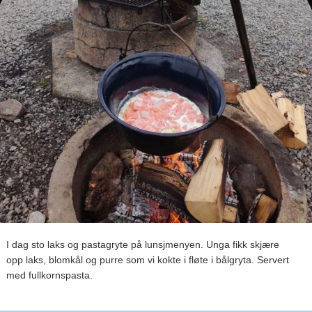
I dag sto laks og pastagryte på lunsjmenyen. Unga fikk skjære
opp laks, blomkål og purre som vi kokte i fløte i bålgryta. Servert
med fullkornspasta.