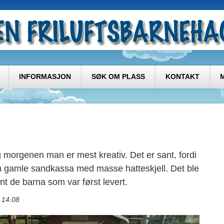
INFORMASJON
SØK OM PLASS
KONTAKT
ig morgenen man er mest kreativ. Det er sant, fordi
en gamle sandkassa med masse hatteskjell. Det ble
nt de barna som var først levert.
7 14.08