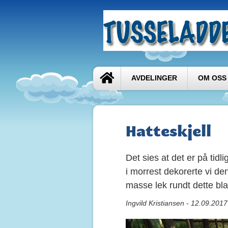
AVDELINGER
OM OSS
Hatteskjell
Det sies at det er på tidl
i morrest dekorerte vi d
masse lek rundt dette bla
Ingvild Kristiansen - 12.09.201