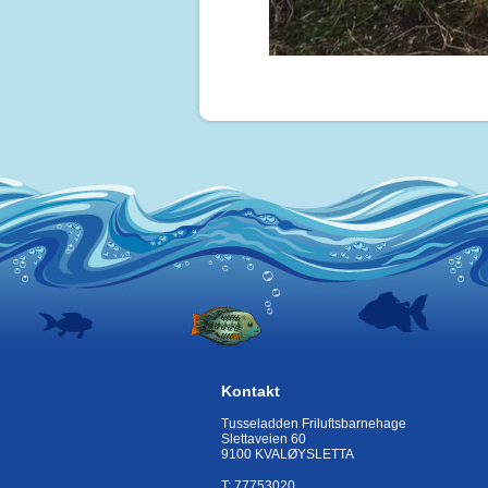
Kontakt
Tusseladden Friluftsbarnehage
Slettaveien 60
9100 KVALØYSLETTA
T: 77753020