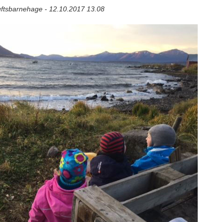
uftsbarnehage - 12.10.2017 13.08