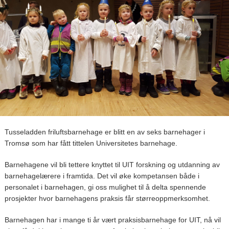
Tusseladden friluftsbarnehage er blitt en av seks barnehager i
Tromsø som har fått tittelen Universitetes barnehage.
Barnehagene vil bli tettere knyttet til UIT forskning og utdanning av
barnehagelærere i framtida. Det vil øke kompetansen både i
personalet i barnehagen, gi oss mulighet til å delta spennende
prosjekter hvor barnehagens praksis får størreoppmerksomhet.
Barnehagen har i mange ti år vært praksisbarnehage for UIT, nå vil